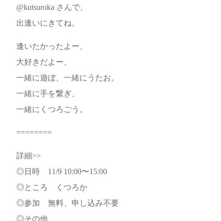
@kutsuroka さんで、
出逢いにきてね。
逢いたかったよー、
大好きだよー、
一緒に遊ぼ、一緒にうたお。
一緒に手を繋ぎ、
一緒にくつろごう。
========
詳細>>
◎日時 11/9 10:00〜15:00
◎ところ くつろか
◎参加 無料、申し込み不要
◎その他