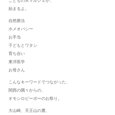
こどもの木マルシェが、
始まるよ。
自然療法
ホメオパシー
お手当
子どもとワタシ
育ち合い
東洋医学
お母さん
こんなキーワードでつながった、
関西の隅々からの、
オモシロピーポーのお祭り。
大山崎、天王山の麓、