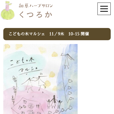
こどもの木マルシェ 11／9木 10-15 開催