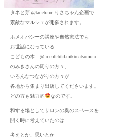
タネと芽 @tanetome りさちゃん企画で
素敵なマルシェが開催されます。
ホメオパシーの講座や自然療法でも
お世話になっている
こどもの木 @treeofchild.mikimatsumoto
のみきさんの周りの方々、
いろんなつながりの方々が
各地から集まり出店してくださいます。
どの方も魅力的
なのです。
和する場としてサロンの奥のスペースを
開く時に考えていたのは
考えとか、思いとか