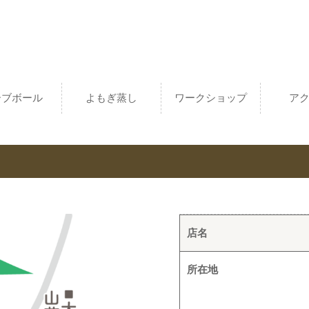
ーブボール
よもぎ蒸し
ワークショップ
ア
店名
所在地