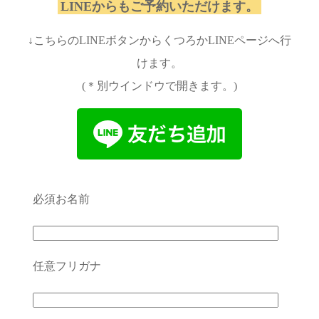
LINEからもご予約いただけます。
↓こちらのLINEボタンからくつろかLINEページへ行
けます。
(＊別ウインドウで開きます。)
必須
お名前
任意
フリガナ