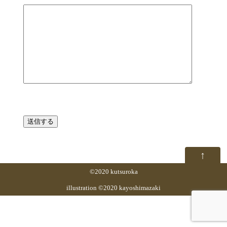
↑
©2020 kutsuroka
illustration ©2020 kayoshimazaki