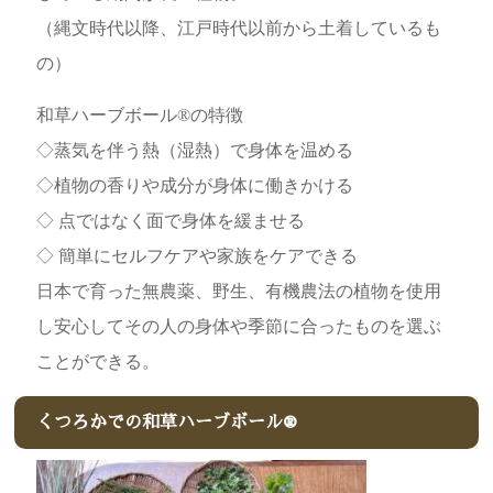
（縄文時代以降、江戸時代以前から土着しているも
の）
和草ハーブボール®の特徴
◇蒸気を伴う熱（湿熱）で身体を温める
◇植物の香りや成分が身体に働きかける
◇ 点ではなく面で身体を緩ませる
◇ 簡単にセルフケアや家族をケアできる
日本で育った無農薬、野生、有機農法の植物を使用
し安心してその人の身体や季節に合ったものを選ぶ
ことができる。
くつろかでの和草ハーブボール®