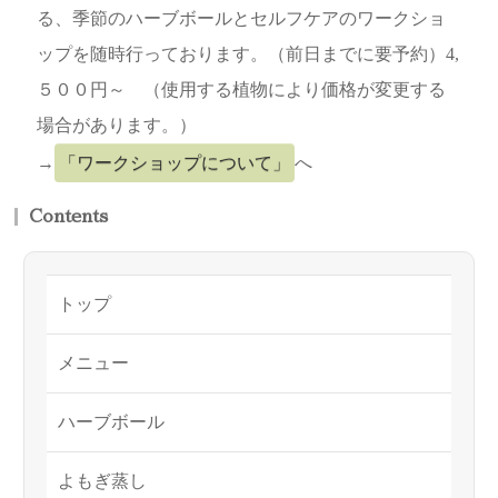
る、季節のハーブボールとセルフケアのワークショ
ップを随時行っております。（前日までに要予約）4,
５００円～ （使用する植物により価格が変更する
場合があります。）
→
「ワークショップについて」
へ
Contents
トップ
メニュー
ハーブボール
よもぎ蒸し