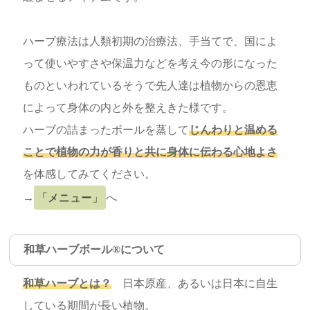
ハーブ療法は人類初期の治療法、手当てで、国によ
って使いやすさや保温力などを考え今の形になった
ものといわれているそうで先人達は植物からの恩恵
によって身体の内と外を整えきた様です。
ハーブの詰まったボールを蒸して
じんわりと温める
ことで植物の力が香りと共に身体に伝わる心地よさ
を体感してみてください。
→
「メニュー」
へ
和草ハーブボール®について
和草ハーブとは？
日本原産、あるいは日本に自生
している期間が長い植物。