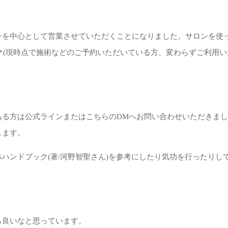
ンを中心として営業させていただくことになりました。サロンを使
(現時点で施術などのご予約いただいている方、変わらずご利用い
ある方は公式ラインまたはこちらのDMへお問い合わせいただきま
します。
ハンドブック(著/河野智聖さん)を参考にしたり気功を行ったりし
ら良いなと思っています。