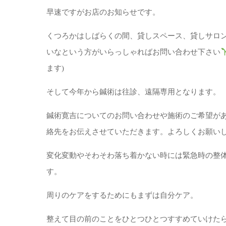
早速ですがお店のお知らせです。
くつろかはしばらくの間、貸しスペース、貸しサロ
いなという方がいらっしゃればお問い合わせ下さい
ます)
そして今年から鍼術は往診、遠隔専用となります。
鍼術寛吉についてのお問い合わせや施術のご希望が
絡先をお伝えさせていただきます。よろしくお願い
変化変動やそわそわ落ち着かない時には緊急時の整体
す。
周りのケアをするためにもまずは自分ケア。
整えて目の前のことをひとつひとつすすめていけた