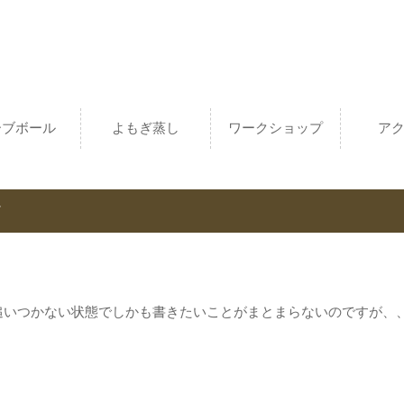
ーブボール
よもぎ蒸し
ワークショップ
ア
て
追いつかない状態でしかも書きたいことがまとまらないのですが、、