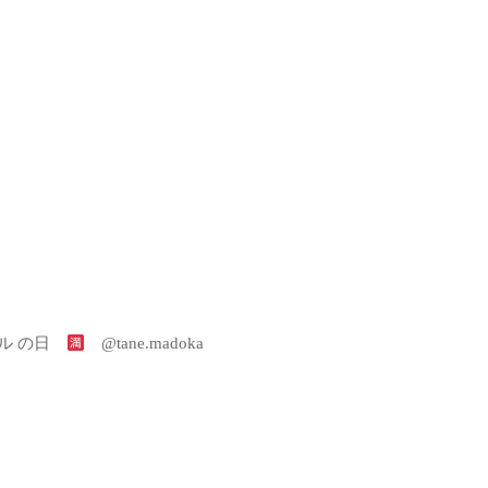
ラル の日
@tane.madoka