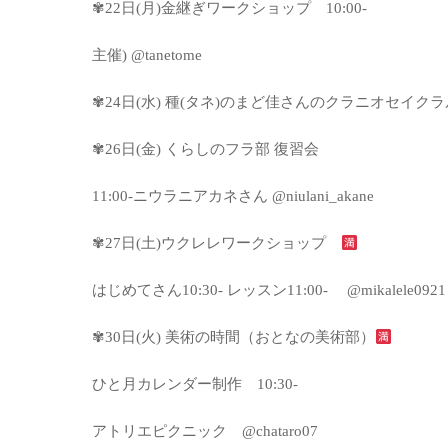
✾22日(月)金継ぎワークショップ 10:00-
主催) @tanetome
✾24日(水) 種(タネ)のまど佳さんのクラニオセイクラル の
✾26日(金) くらしのフラ部 復習会
11:00-ニウラニアカネさん @niulani_akane
✾27日(土)ウクレレワークショップ
はじめてさん10:30- レッスン11:00- @mikalele0921
✾30日(火) 美術の時間（おとなの美術部）
ひと月カレンダー制作 10:30-
アトリエピクニック @chataro07