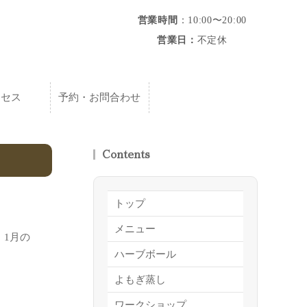
営業時間
：10:00〜20:00
営業日：
不定休
クセス
予約・お問合わせ
Contents
トップ
メニュー
1月の
ハーブボール
よもぎ蒸し
ワークショップ