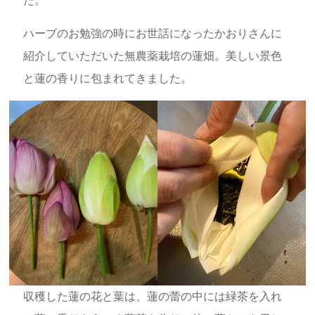
た。
ハーブのお勉強の時にお世話になったかおりさんに
紹介していただいた無農薬栽培の蓮畑。美しい景色
と蓮の香りに包まれてきました。
収穫した蓮の花と葉は、蓮の蕾の中には緑茶を入れ