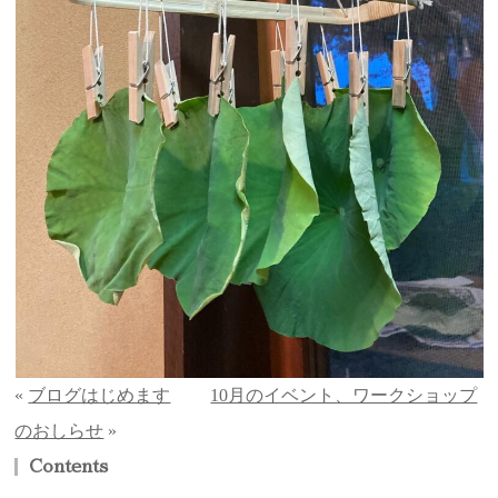
«
ブログはじめます
10月のイベント、ワークショップ
のおしらせ
»
Contents