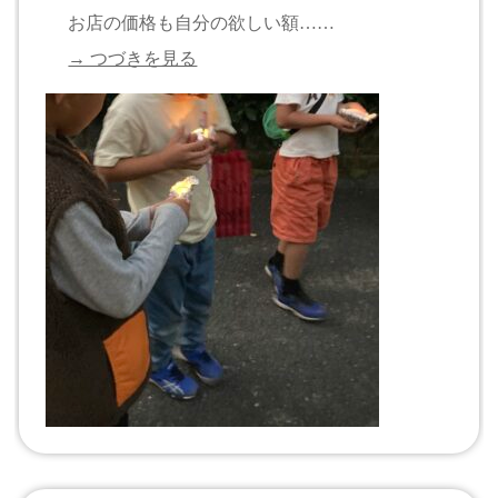
お店の価格も自分の欲しい額……
→ つづきを見る