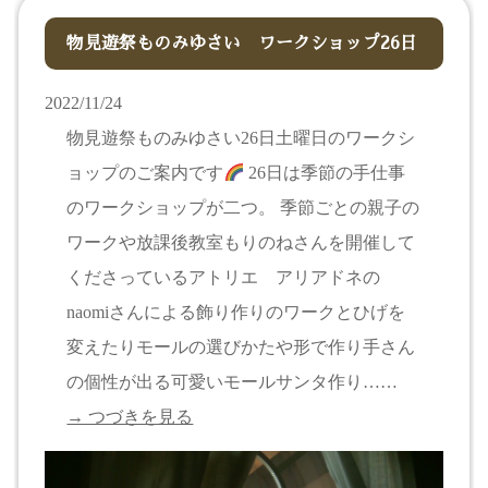
物見遊祭ものみゆさい ワークショップ26日
2022/11/24
物見遊祭ものみゆさい26日土曜日のワークシ
ョップのご案内です
26日は季節の手仕事
のワークショップが二つ。 季節ごとの親子の
ワークや放課後教室もりのねさんを開催して
くださっているアトリエ アリアドネの
naomiさんによる飾り作りのワークとひげを
変えたりモールの選びかたや形で作り手さん
の個性が出る可愛いモールサンタ作り……
→ つづきを見る