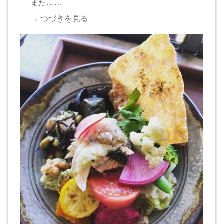
また……
→ つづきを見る