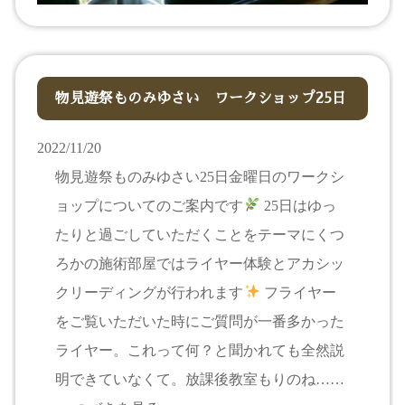
物見遊祭ものみゆさい ワークショップ25日
2022/11/20
物見遊祭ものみゆさい25日金曜日のワークシ
ョップについてのご案内です
25日はゆっ
たりと過ごしていただくことをテーマにくつ
ろかの施術部屋ではライヤー体験とアカシッ
クリーディングが行われます
フライヤー
をご覧いただいた時にご質問が一番多かった
ライヤー。これって何？と聞かれても全然説
明できていなくて。放課後教室もりのね……