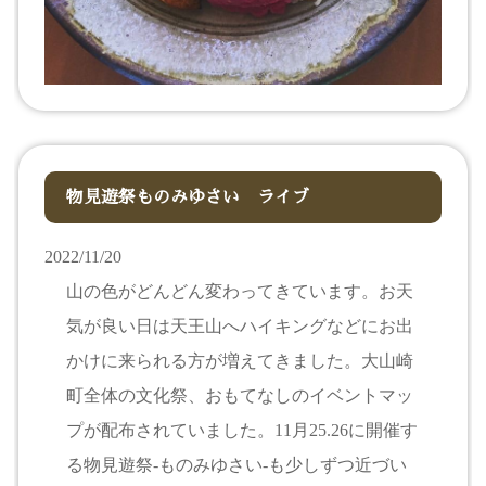
物見遊祭ものみゆさい ライブ
2022/11/20
山の色がどんどん変わってきています。お天
気が良い日は天王山へハイキングなどにお出
かけに来られる方が増えてきました。大山崎
町全体の文化祭、おもてなしのイベントマッ
プが配布されていました。11月25.26に開催す
る物見遊祭-ものみゆさい-も少しずつ近づい