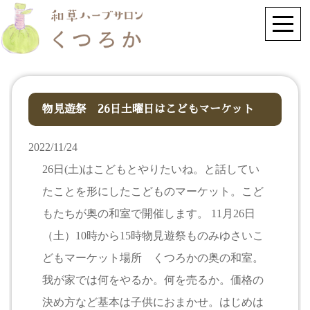
物見遊祭 26日土曜日はこどもマーケット
2022/11/24
26日(土)はこどもとやりたいね。と話してい
たことを形にしたこどものマーケット。こど
もたちが奥の和室で開催します。 11月26日
（土）10時から15時物見遊祭ものみゆさいこ
どもマーケット場所 くつろかの奥の和室。
我が家では何をやるか。何を売るか。価格の
決め方など基本は子供におまかせ。はじめは