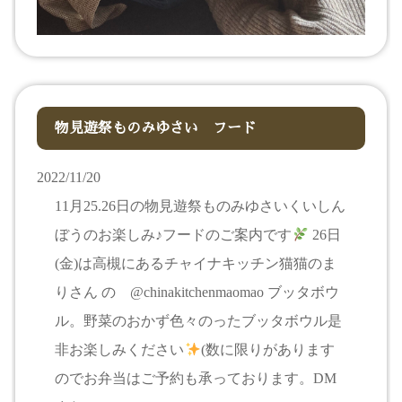
物見遊祭ものみゆさい フード
2022/11/20
11月25.26日の物見遊祭ものみゆさいくいしん
ぼうのお楽しみ♪フードのご案内です
26日
(金)は高槻にあるチャイナキッチン猫猫のま
りさん の @chinakitchenmaomao ブッタボウ
ル。野菜のおかず色々のったブッタボウル是
非お楽しみください
(数に限りがあります
のでお弁当はご予約も承っております。DM