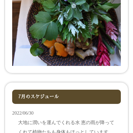
7月のスケジュール
2022/06/30
大地に潤いを運んでくれる水 恵の雨が降って
くれて植物たちも身体もほっとしています。