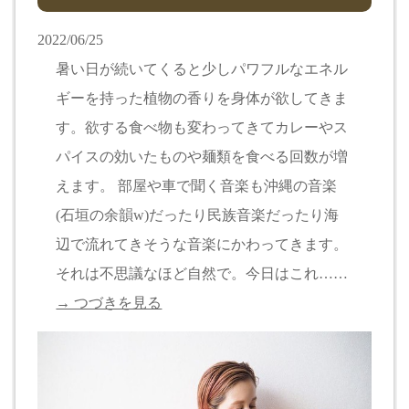
2022/06/25
暑い日が続いてくると少しパワフルなエネル
ギーを持った植物の香りを身体が欲してきま
す。欲する食べ物も変わってきてカレーやス
パイスの効いたものや麺類を食べる回数が増
えます。 部屋や車で聞く音楽も沖縄の音楽
(石垣の余韻w)だったり民族音楽だったり海
辺で流れてきそうな音楽にかわってきます。
それは不思議なほど自然で。今日はこれ……
→ つづきを見る