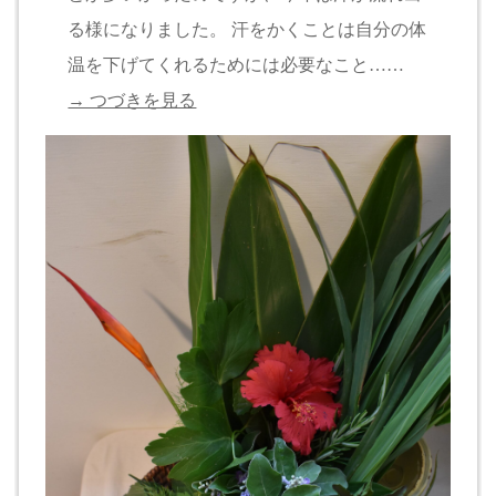
る様になりました。 汗をかくことは自分の体
温を下げてくれるためには必要なこと……
→ つづきを見る