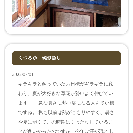
くつろか 琉球蒸し
2022/07/01
キラキラと輝っていたお日様がギラギラに変
わり、夏が大好きな草花が勢いよく伸びてい
ます。 急な暑さに熱中症になる人も多い様
ですね。 私も以前は熱がこもりやすく、暑さ
や夏に弱くてこの時期はぐったりしているこ
とが多いかったのですが、今年は汗が流れ出