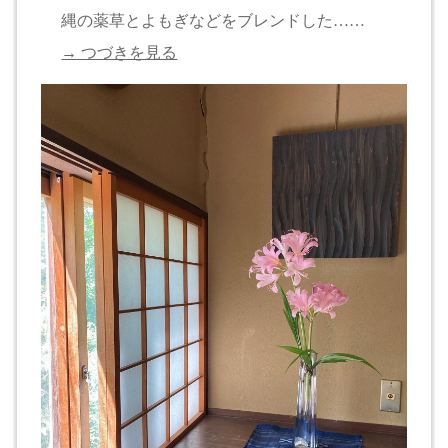
縄の薬草とよもぎなどをブレンドした……
→ つづきを見る